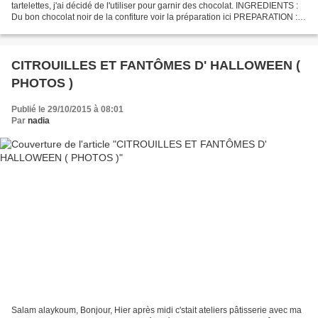
tartelettes, j'ai décidé de l'utiliser pour garnir des chocolat. INGREDIENTS :
Du bon chocolat noir de la confiture voir la préparation ici PREPARATION :
Faire fondre le chocolat et...
CITROUILLES ET FANTÔMES D' HALLOWEEN (
PHOTOS )
Publié le 29/10/2015 à 08:01
Par
nadia
Salam alaykoum, Bonjour, Hier après midi c'stait ateliers pâtisserie avec ma