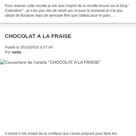
Pour réaliser cette recette je me suis inspiré de la recette trouvé sur le blog "
Culinatest " , je n'ais pas mis de raisin sec et pour la semoule je n'ai pas
utilisé de floraline mais de semoule fine que j'utilise pour le pain.
INGREDIENTS ( pour 5 ramequins)...
CHOCOLAT A LA FRAISE
Publié le 30/10/2015 à 07:44
Par
nadia
Comme il me restait de la confiture que j'avais préparé pour faire les