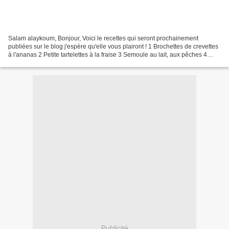
Salam alaykoum, Bonjour, Voici le recettes qui seront prochainement
publiées sur le blog j'espère qu'elle vous plairont ! 1 Brochettes de crevettes
à l'ananas 2 Petite tartelettes à la fraise 3 Semoule au lait, aux pêches 4
Chocolat à la fraise
Publicité