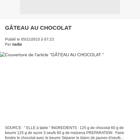
GÂTEAU AU CHOCOLAT
Publié le 05/11/2015 à 07:23
Par
nadia
SOURCE : " ELLE à table " INGREDIENTS : 125 g de chocolat 60 g de
beurre 125 g de sucre 3 oeufs 60 g de maïzena PREPARATION : Faire
fondre le chocolat avec le beurre Séparer le blanc de jaunes d'oeufs