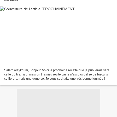
Par
nadia
Salam alaykoum, Bonjour, Voici la prochaine recette que je publierais sera
celle du tiramisu, mais un tiramisu revité car je n'ais pas utilisé de biscuits
cuillère ... mais une génoise. Je vous souhaite une très bonne journée !