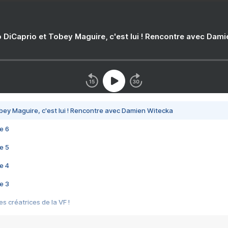
 DiCaprio et Tobey Maguire, c'est lui ! Rencontre avec Dam
bey Maguire, c'est lui ! Rencontre avec Damien Witecka
e 6
e 5
e 4
e 3
s créatrices de la VF !
e 2