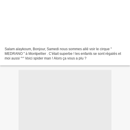
Salam alaykoum, Bonjour, Samedi nous sommes allé voir le cirque "
MEDRANO " à Montpellier . C'était superbe ! les enfants se sont régalés et
moi aussi ^^ Voici spider man ! Alors ça vous a plu ?