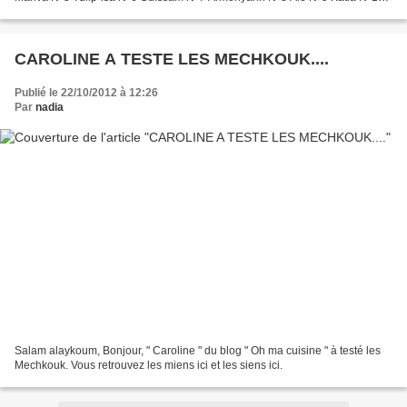
Nicole N°11 Linaryan N°...
CAROLINE A TESTE LES MECHKOUK....
Publié le 22/10/2012 à 12:26
Par
nadia
Salam alaykoum, Bonjour, " Caroline " du blog " Oh ma cuisine " à testé les
Mechkouk. Vous retrouvez les miens ici et les siens ici.