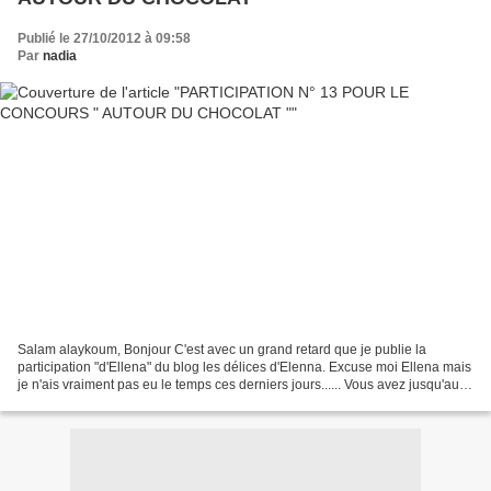
Publié le 27/10/2012 à 09:58
Par
nadia
Salam alaykoum, Bonjour C'est avec un grand retard que je publie la
participation "d'Ellena" du blog les délices d'Elenna. Excuse moi Ellena mais
je n'ais vraiment pas eu le temps ces derniers jours...... Vous avez jusqu'au
10/11/12 pour m'envoyer vos...