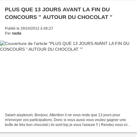
PLUS QUE 13 JOURS AVANT LA FIN DU
CONCOURS " AUTOUR DU CHOCOLAT "
Publié le 29/10/2012 à 08:27
Par
nadia
Salam alaykoum, Bonjour, Attention il ne vous reste que 13 jours pour
m'envoyer vos participations. Donc si vous aussi vous voulez gagner une
boîte de très bon chocolat ( ils sont top je vous l'assure !! ) Rendez vous ici
pour voir les modalités du concours...