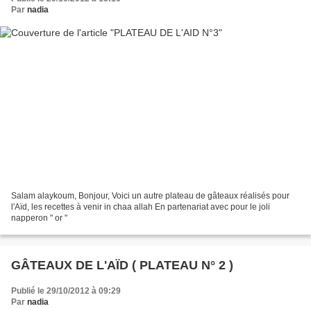
Par
nadia
Salam alaykoum, Bonjour, Voici un autre plateau de gâteaux réalisés pour
l'Aïd, les recettes à venir in chaa allah En partenariat avec pour le joli
napperon " or "
GÂTEAUX DE L'AÏD ( PLATEAU N° 2 )
Publié le 29/10/2012 à 09:29
Par
nadia