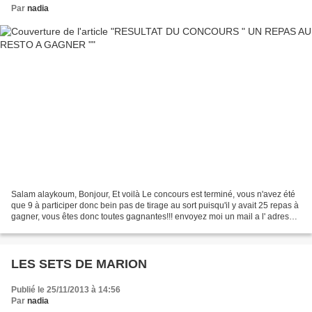
Par
nadia
Salam alaykoum, Bonjour, Et voilà Le concours est terminé, vous n'avez été
que 9 à participer donc bein pas de tirage au sort puisqu'il y avait 25 repas à
gagner, vous êtes donc toutes gagnantes!!! envoyez moi un mail a l' adresse
ci-dessous pour que...
LES SETS DE MARION
Publié le 25/11/2013 à 14:56
Par
nadia