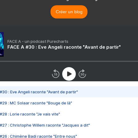
Créer un blog
FACE A - un podcast Purecharts
FACE A #30 : Eve Angeli raconte "Avant de partir"
#30 : Eve Angeli raconte "Avant de partir"
#29 : MC Solaar raconte "Bouge de là"
28 : Lorie raconte "Je vais vite"
#27 : Christophe Willem raconte "Jacques a dit"
#26 : Chimène Badi raconte "Entre nous"