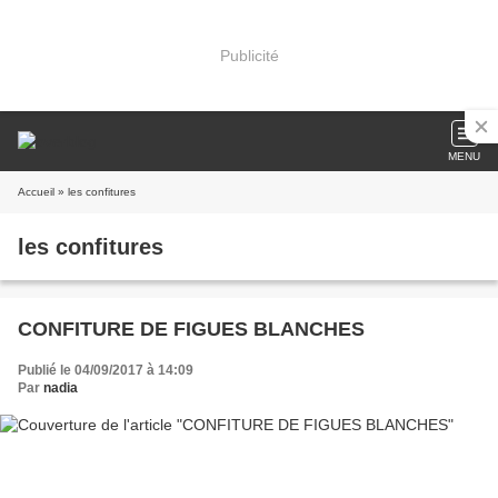
Publicité
MENU
Accueil
» les confitures
les confitures
CONFITURE DE FIGUES BLANCHES
Publié le 04/09/2017 à 14:09
Par
nadia