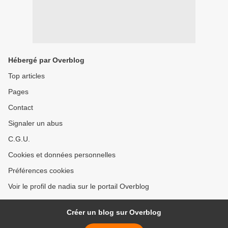
Hébergé par Overblog
Top articles
Pages
Contact
Signaler un abus
C.G.U.
Cookies et données personnelles
Préférences cookies
Voir le profil de nadia sur le portail Overblog
Créer un blog sur Overblog