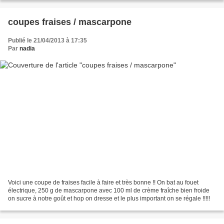
coupes fraises / mascarpone
Publié le 21/04/2013 à 17:35
Par
nadia
Voici une coupe de fraises facile à faire et très bonne !! On bat au fouet
électrique, 250 g de mascarpone avec 100 ml de crème fraîche bien froide
on sucre à notre goût et hop on dresse et le plus important on se régale !!!!!