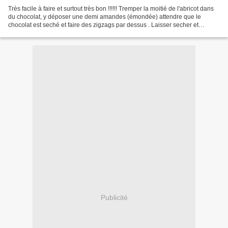
Très facile à faire et surtout très bon !!!!!! Tremper la moitié de l'abricot dans
du chocolat, y déposer une demi amandes (émondée) attendre que le
chocolat est seché et faire des zigzags par dessus . Laisser secher et
déguster !!
Publicité