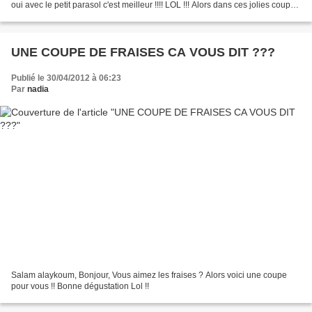
oui avec le petit parasol c'est meilleur !!!! LOL !!! Alors dans ces jolies coupes
il y a des petites...
UNE COUPE DE FRAISES CA VOUS DIT ???
Publié le 30/04/2012 à 06:23
Par
nadia
Salam alaykoum, Bonjour, Vous aimez les fraises ? Alors voici une coupe
pour vous !! Bonne dégustation Lol !!