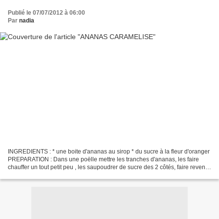
Publié le 07/07/2012 à 06:00
Par
nadia
INGREDIENTS : * une boite d'ananas au sirop * du sucre à la fleur d'oranger
PREPARATION : Dans une poëlle mettre les tranches d'ananas, les faire
chauffer un tout petit peu , les saupoudrer de sucre des 2 côtés, faire revenir
un peu et rajouter du sirop...