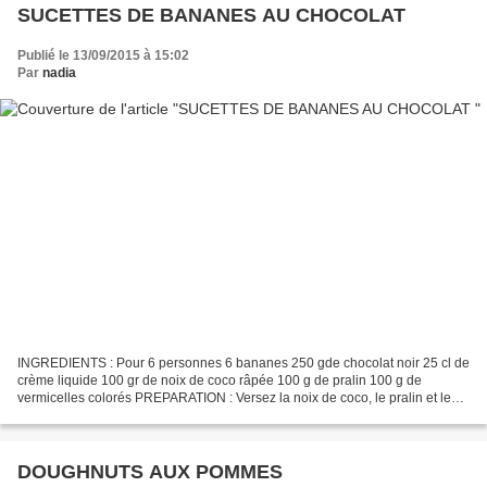
SUCETTES DE BANANES AU CHOCOLAT
Publié le 13/09/2015 à 15:02
Par
nadia
INGREDIENTS : Pour 6 personnes 6 bananes 250 gde chocolat noir 25 cl de
crème liquide 100 gr de noix de coco râpée 100 g de pralin 100 g de
vermicelles colorés PREPARATION : Versez la noix de coco, le pralin et les
vermicelles colorés dans trois assiettes....
DOUGHNUTS AUX POMMES