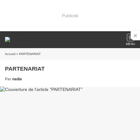
Publicité
MENU
Accueil
» PARTENARIAT
PARTENARIAT
Par
nadia