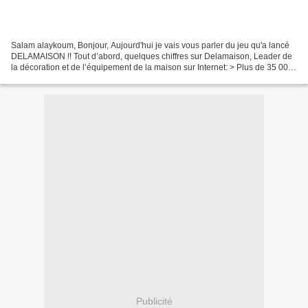
Salam alaykoum, Bonjour, Aujourd'hui je vais vous parler du jeu qu'a lancé
DELAMAISON !! Tout d’abord, quelques chiffres sur Delamaison, Leader de
la décoration et de l’équipement de la maison sur Internet: > Plus de 35 000
références > 350 marques >...
Publicité