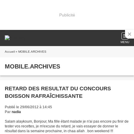
Publicité
MENU
Accueil
» MOBILE.ARCHIVES
MOBILE.ARCHIVES
RETARD DES RESULTAT DU CONCOURS
BOISSON RAFRAÎCHISSANTE
Publié le 29/06/2012 à 14:45
Par
nadia
Salam alaykoum, Bonjour, Ma fille étant malade je n'ai pas encore pu finir de
tester vos recettes, je m'excuse du retard, je vais essayer de donner le
résultat dans la semaine prochaine, in chaa allah . bon weekend !!!