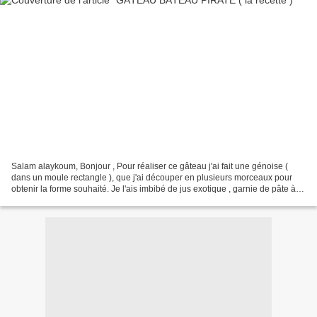
Salam alaykoum, Bonjour , Pour réaliser ce gâteau j'ai fait une génoise (
dans un moule rectangle ), que j'ai découper en plusieurs morceaux pour
obtenir la forme souhaité. Je l'ais imbibé de jus exotique , garnie de pâte à
tartiner, j'en ais aussi mis...