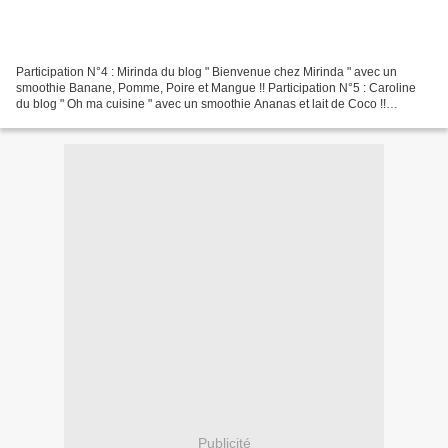
Participation N°4 : Mirinda du blog " Bienvenue chez Mirinda " avec un
smoothie Banane, Pomme, Poire et Mangue !! Participation N°5 : Caroline
du blog " Oh ma cuisine " avec un smoothie Ananas et lait de Coco !!
Participation N°6 : Chilubru du blog "...
Publicité