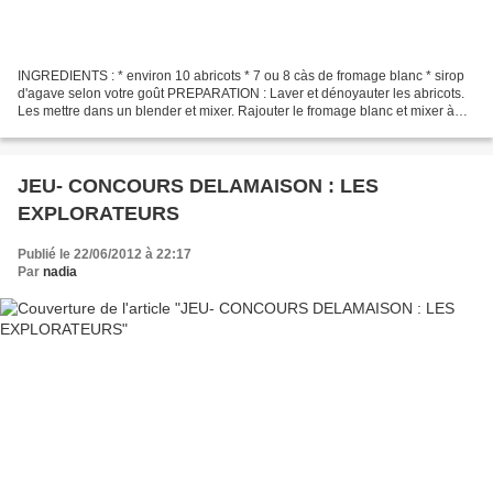
INGREDIENTS : * environ 10 abricots * 7 ou 8 càs de fromage blanc * sirop
d'agave selon votre goût PREPARATION : Laver et dénoyauter les abricots.
Les mettre dans un blender et mixer. Rajouter le fromage blanc et mixer à
nouveau. Sucrer selon votre goût...
JEU- CONCOURS DELAMAISON : LES
EXPLORATEURS
Publié le 22/06/2012 à 22:17
Par
nadia