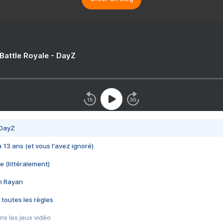
 Battle Royale - DayZ
 DayZ
 a 13 ans (et vous l'avez ignoré)
e (littéralement)
im Rayan
 toutes les règles
s les jeux vidéo