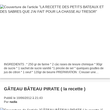
INGREDIENTS : * 250 gr de farine * 2 càc rases de levure chimique * 90gr
de sucre * 1 sachet de sucre vanillé *1 pincée de sel * quelques gouttes de
jus de citron * 1 oeuf * 120gr de beurre PREPARATION : Creuser une
fontaine dans le mélange tamisé farine-levure....
GÂTEAU BÂTEAU PIRATE ( la recette )
Publié le 10/06/2012 à 21:43
Par
nadia