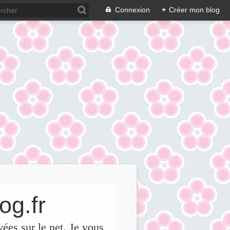
Connexion
+
Créer mon blog
og.fr
vées sur le net. Je vous