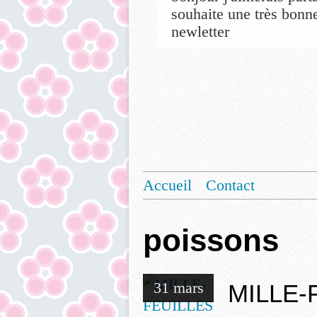
souhaite une très bonne
newletter
Accueil
Contact
poissons
31 mars
MILLE-