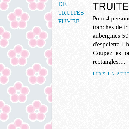
TRUIT
Pour 4 perso
tranches de tr
aubergines 50
d'espelette 1
Coupez les lon
rectangles....
LIRE LA SUI