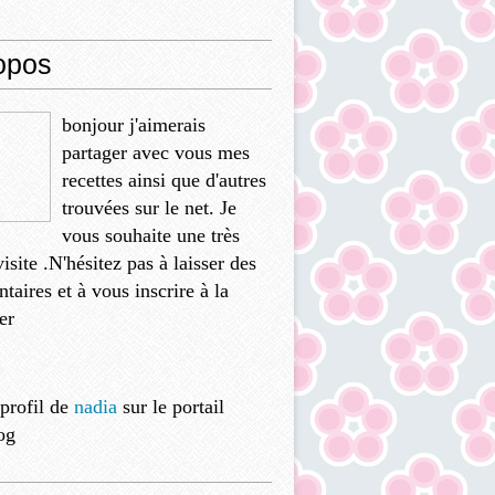
opos
bonjour j'aimerais
partager avec vous mes
recettes ainsi que d'autres
trouvées sur le net. Je
vous souhaite une très
isite .N'hésitez pas à laisser des
aires et à vous inscrire à la
er
 profil de
nadia
sur le portail
og