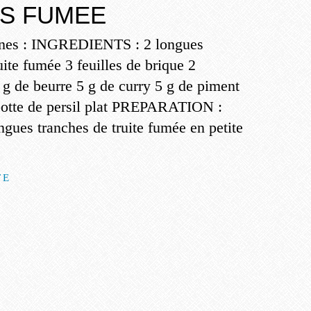
ES FUMEE
nnes : INGREDIENTS : 2 longues
uite fumée 3 feuilles de brique 2
 g de beurre 5 g de curry 5 g de piment
 botte de persil plat PREPARATION :
gues tranches de truite fumée en petite
TE