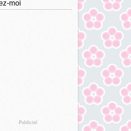
ez-moi
Publicité