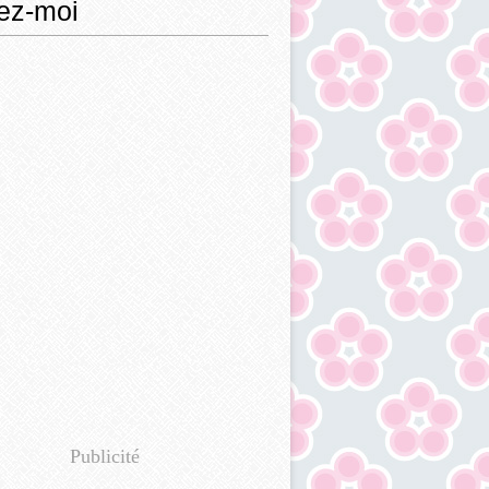
ez-moi
Publicité