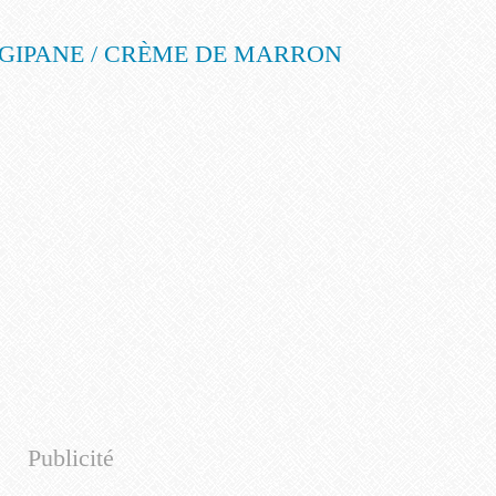
Publicité