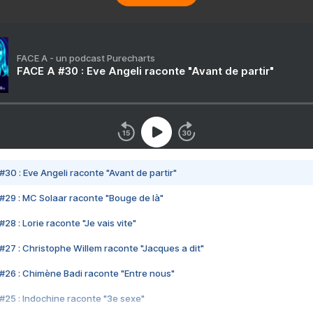
FACE A - un podcast Purecharts
FACE A #30 : Eve Angeli raconte "Avant de partir"
#30 : Eve Angeli raconte "Avant de partir"
#29 : MC Solaar raconte "Bouge de là"
28 : Lorie raconte "Je vais vite"
#27 : Christophe Willem raconte "Jacques a dit"
#26 : Chimène Badi raconte "Entre nous"
#25 : Indochine raconte "3e sexe"