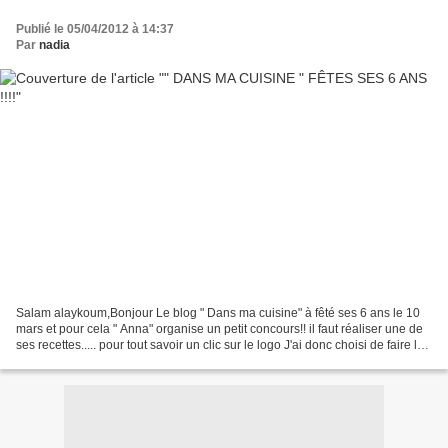
Publié le 05/04/2012 à 14:37
Par
nadia
Salam alaykoum,Bonjour Le blog " Dans ma cuisine" à fêté ses 6 ans le 10
mars et pour cela " Anna" organise un petit concours!! il faut réaliser une de
ses recettes..... pour tout savoir un clic sur le logo J'ai donc choisi de faire les
"churros" voici...