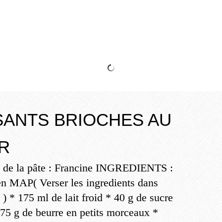
 NUTELLA/MASCARPONE
SANTS BRIOCHES AU
R
e de la pâte : Francine INGREDIENTS :
 en MAP( Verser les ingredients dans
t ) * 175 ml de lait froid * 40 g de sucre
 75 g de beurre en petits morceaux *