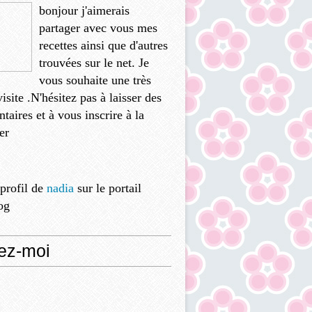
bonjour j'aimerais
partager avec vous mes
recettes ainsi que d'autres
trouvées sur le net. Je
vous souhaite une très
isite .N'hésitez pas à laisser des
aires et à vous inscrire à la
er
 profil de
nadia
sur le portail
og
ez-moi