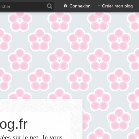
Connexion
+
Créer mon blog
og.fr
vées sur le net. Je vous