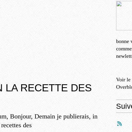
bonne v
comment
newlett
Voir le
 LA RECETTE DES
Overbl
Suiv
m, Bonjour, Demain je publierais, in
 recettes des