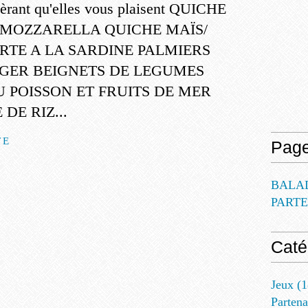
pèrant qu'elles vous plaisent QUICHE
 MOZZARELLA QUICHE MAÏS/
RTE A LA SARDINE PALMIERS
GER BEIGNETS DE LEGUMES
 POISSON ET FRUITS DE MER
DE RIZ...
TE
Pag
BALA
PART
Caté
Jeux
(1
Partena