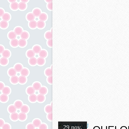
29 nov.