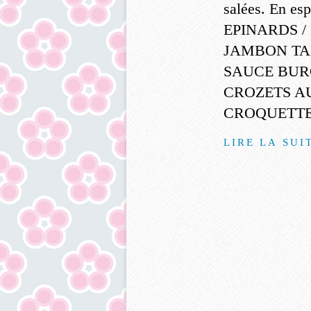
salées. En es
EPINARDS /
JAMBON TA
SAUCE BUR
CROZETS AU
CROQUETTE 
LIRE LA SUI