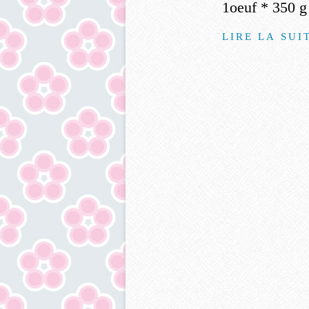
1oeuf * 350 g 
LIRE LA SUI