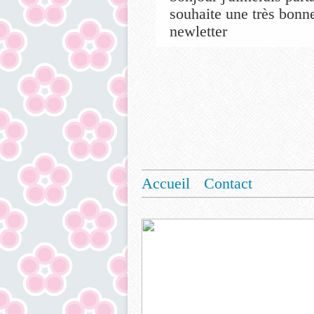
souhaite une très bonne
newletter
Accueil
Contact