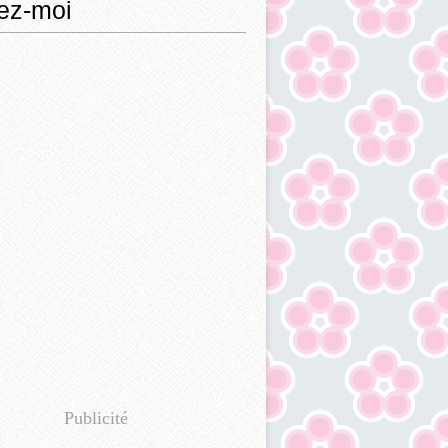
ez-moi
Publicité