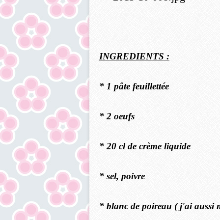
INGREDIENTS :
* 1 pâte feuillettée
* 2 oeufs
* 20 cl de crème liquide
* sel, poivre
* blanc de poireau ( j'ai aussi 