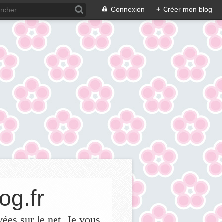
Connexion
+
Créer mon blog
og.fr
vées sur le net. Je vous