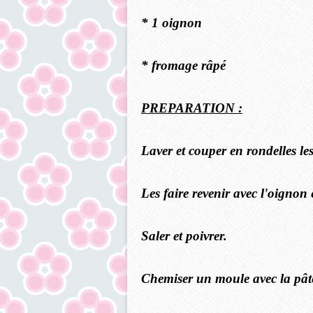
* 1 oignon
* fromage râpé
PREPARATION :
Laver et couper en rondelles le
Les faire revenir avec l'oignon
Saler et poivrer.
Chemiser un moule avec la pâte