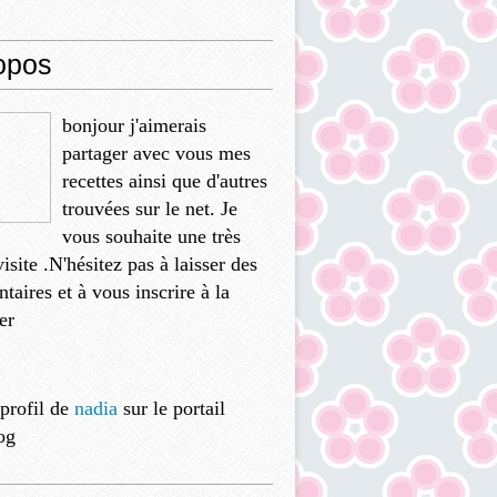
opos
bonjour j'aimerais
partager avec vous mes
recettes ainsi que d'autres
trouvées sur le net. Je
vous souhaite une très
isite .N'hésitez pas à laisser des
aires et à vous inscrire à la
er
 profil de
nadia
sur le portail
og