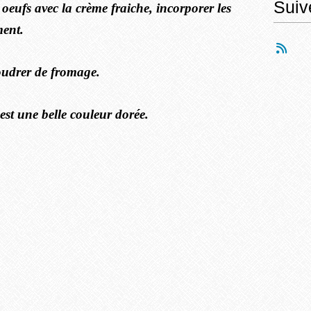
Suiv
oeufs avec la crème fraiche, incorporer les
ment.
poudrer de fromage.
est une belle couleur dorée.