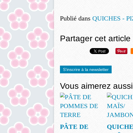
Publié dans
QUICHES - PI
Partager cet article
S'inscrire à la newsletter
Vous aimerez aussi
PÂTE DE
QUICH