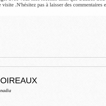
 visite .N'hésitez pas à laisser des commentaires et
POIREAUX
 nadia