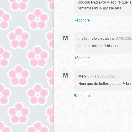
coucou Nadia<br /> et dire que je
tentantes<br /> grosse bise
Répondre
M
mélie melo en cuisine
07/01/201
hummm terrible !! bisous
Répondre
M
Mely
07/01/2016 13:27
Hum que de belles galettes !<br /
Répondre