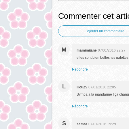
Commenter cet arti
Ajouter un commentaire
M
mamimijane
07/01/2016 22:27
elles sont bien belles tes galettes
Répondre
L
lilou25
07/01/2016 22:05
Sympa à la mandarine ! ça chang
Répondre
S
samar
07/01/2016 19:29