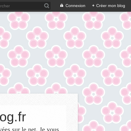
Connexion
+
Créer mon blog
og.fr
vées sur le net. Je vous