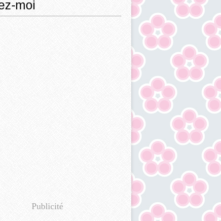
ez-moi
Publicité