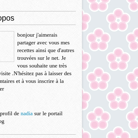
opos
bonjour j'aimerais
partager avec vous mes
recettes ainsi que d'autres
trouvées sur le net. Je
vous souhaite une très
isite .N'hésitez pas à laisser des
aires et à vous inscrire à la
er
 profil de
nadia
sur le portail
og