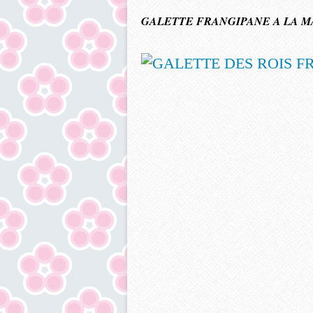
GALETTE FRANGIPANE A LA 