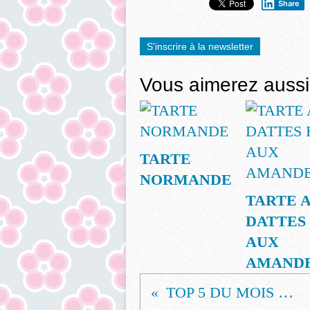
Share
S'inscrire à la newsletter
Vous aimerez aussi
TARTE
NORMANDE
TARTE 
DATTES
AUX
AMAND
TOP 5 DU MOIS DE DÉCEMBRE