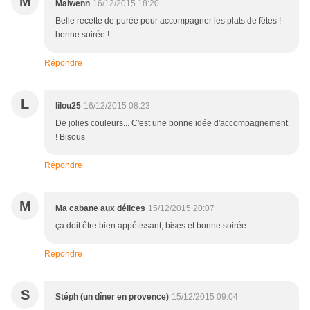
M
Maiwenn
16/12/2015 18:20
Belle recette de purée pour accompagner les plats de fêtes !
bonne soirée !
Répondre
L
lilou25
16/12/2015 08:23
De jolies couleurs... C'est une bonne idée d'accompagnement
! Bisous
Répondre
M
Ma cabane aux délices
15/12/2015 20:07
ça doit être bien appétissant, bises et bonne soirée
Répondre
S
Stéph (un dîner en provence)
15/12/2015 09:04