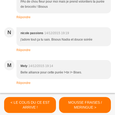
PAs de chou fleur pour moi mais je prend volontiers ta purée
de brocolis ! Bisous
Répondre
N
nicole passions
14/12/2015 19:19
j'adore tout ça tu sais. Bisous Nadia et douce soirée
Répondre
M
Mely
14/12/2015 19:14
Belle alliance pour cette purée !<br /> Bises.
Répondre
< LE COLIS DU CE EST
MOUSSE FRAISES /
ARRIVE !
MERINGUE >