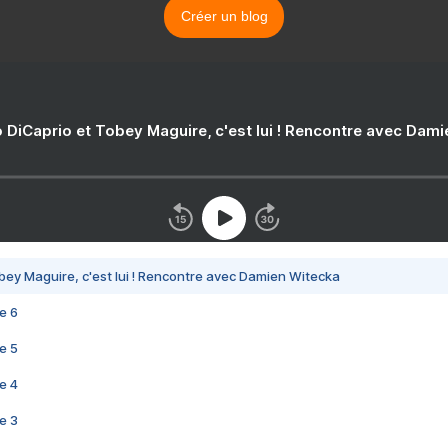
Créer un blog
 DiCaprio et Tobey Maguire, c'est lui ! Rencontre avec Dam
bey Maguire, c'est lui ! Rencontre avec Damien Witecka
e 6
e 5
e 4
e 3