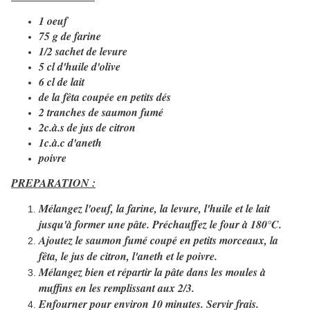
1 oeuf
75 g de farine
1/2 sachet de levure
5 cl d'huile d'olive
6 cl de lait
de la fêta coupée en petits dés
2 tranches de saumon fumé
2c.à.s de jus de citron
1c.à.c d'aneth
poivre
PREPARATION :
Mélangez l'oeuf, la farine, la levure, l'huile et le lait
jusqu'à former une pâte. Préchauffez le four à 180°C.
Ajoutez le saumon fumé coupé en petits morceaux, la
fêta, le jus de citron, l'aneth et le poivre.
Mélangez bien et répartir la pâte dans les moules à
muffins en les remplissant aux 2/3.
Enfourner pour environ 10 minutes. Servir frais.