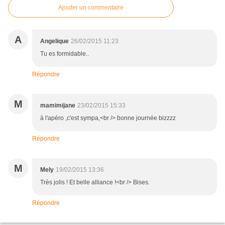
Ajouter un commentaire
A
Angelique
26/02/2015 11:23
Tu es formidable..
Répondre
M
mamimijane
23/02/2015 15:33
à l'apéro ,c'est sympa,<br /> bonne journée bizzzz
Répondre
M
Mely
19/02/2015 13:36
Très jolis ! Et belle alliance !<br /> Bises.
Répondre