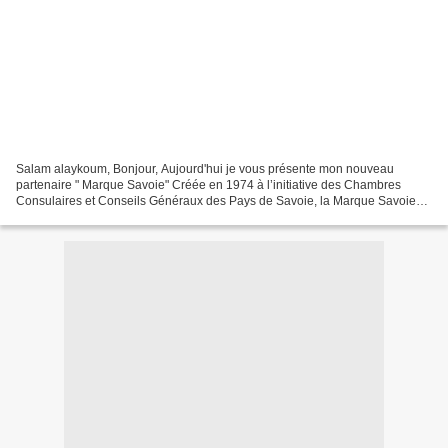
Salam alaykoum, Bonjour, Aujourd'hui je vous présente mon nouveau
partenaire " Marque Savoie" Créée en 1974 à l’initiative des Chambres
Consulaires et Conseils Généraux des Pays de Savoie, la Marque Savoie
garantit l’origine, l’histoire et la qualité...