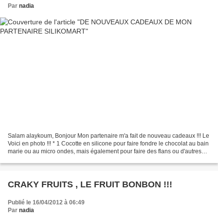
Par
nadia
Salam alaykoum, Bonjour Mon partenaire m'a fait de nouveau cadeaux !!! Le
Voici en photo !!! * 1 Cocotte en silicone pour faire fondre le chocolat au bain
marie ou au micro ondes, mais également pour faire des flans ou d'autres
préparations.Et elles passe...
CRAKY FRUITS , LE FRUIT BONBON !!!
Publié le 16/04/2012 à 06:49
Par
nadia