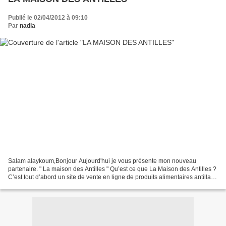
Publié le 02/04/2012 à 09:10
Par
nadia
Salam alaykoum,Bonjour Aujourd'hui je vous présente mon nouveau
partenaire. " La maison des Antilles " Qu’est ce que La Maison des Antilles ?
C’est tout d’abord un site de vente en ligne de produits alimentaires antillais.
Il n’est pas évident de trouver...