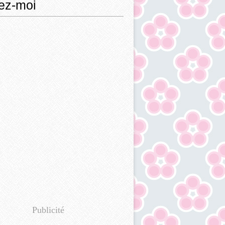
ez-moi
Publicité