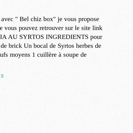
t avec " Bel chiz box" je vous propose
e vous pouvez retrouver sur le site link
IA AU SYRTOS INGREDIENTS pour
s de brick Un bocal de Syrtos herbes de
ufs moyens 1 cuillère à soupe de
TE