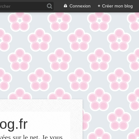
Connexion
+
Créer mon blog
og.fr
vées sur le net. Je vous