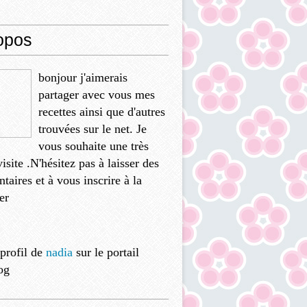
opos
bonjour j'aimerais
partager avec vous mes
recettes ainsi que d'autres
trouvées sur le net. Je
vous souhaite une très
isite .N'hésitez pas à laisser des
aires et à vous inscrire à la
er
 profil de
nadia
sur le portail
og