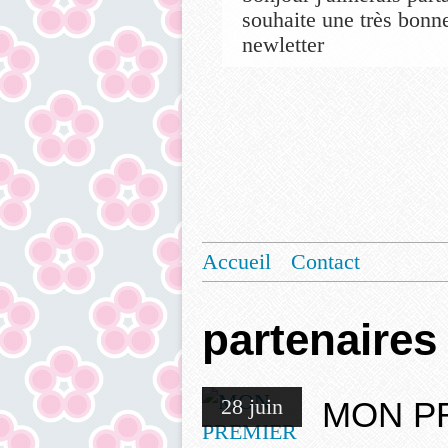
souhaite une très bonne
newletter
Accueil
Contact
partenaires
28 juin
MON P