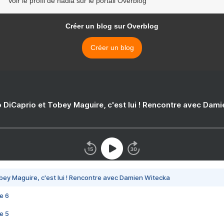
Voir le profil de nadia sur le portail Overblog
Créer un blog sur Overblog
Créer un blog
 DiCaprio et Tobey Maguire, c'est lui ! Rencontre avec Dam
bey Maguire, c'est lui ! Rencontre avec Damien Witecka
e 6
e 5