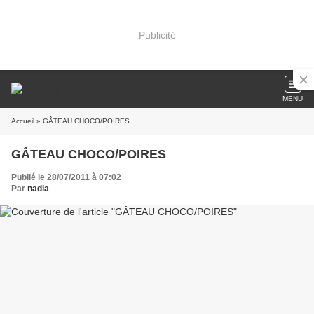
Publicité
MENU
Accueil
» GÂTEAU CHOCO/POIRES
GÂTEAU CHOCO/POIRES
Publié le 28/07/2011 à 07:02
Par
nadia