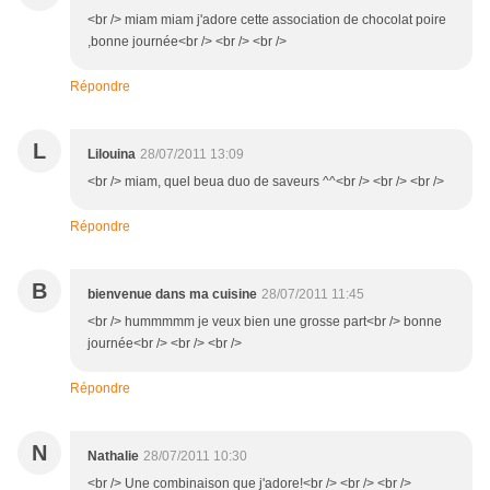
<br /> miam miam j'adore cette association de chocolat poire
,bonne journée<br /> <br /> <br />
Répondre
L
Lilouina
28/07/2011 13:09
<br /> miam, quel beua duo de saveurs ^^<br /> <br /> <br />
Répondre
B
bienvenue dans ma cuisine
28/07/2011 11:45
<br /> hummmmm je veux bien une grosse part<br /> bonne
journée<br /> <br /> <br />
Répondre
N
Nathalie
28/07/2011 10:30
<br /> Une combinaison que j'adore!<br /> <br /> <br />