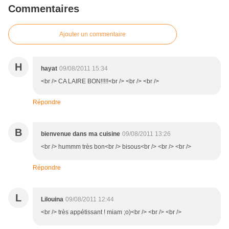
Commentaires
Ajouter un commentaire
H
hayat
09/08/2011 15:34
<br /> CA LAIRE BON!!!!!<br /> <br /> <br />
Répondre
B
bienvenue dans ma cuisine
09/08/2011 13:26
<br /> hummm très bon<br /> bisous<br /> <br /> <br />
Répondre
L
Lilouina
09/08/2011 12:44
<br /> très appétissant ! miam ;o)<br /> <br /> <br />