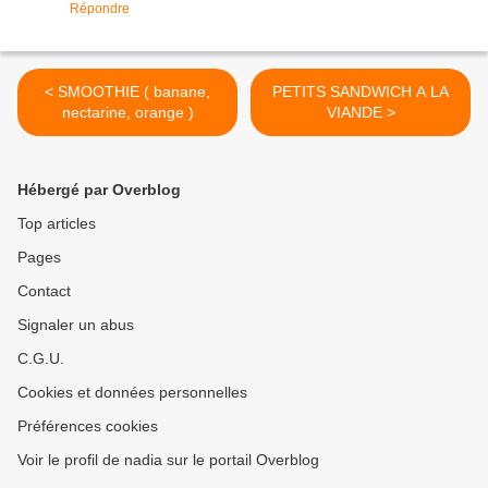
Répondre
< SMOOTHIE ( banane,
PETITS SANDWICH A LA
nectarine, orange )
VIANDE >
Hébergé par Overblog
Top articles
Pages
Contact
Signaler un abus
C.G.U.
Cookies et données personnelles
Préférences cookies
Voir le profil de nadia sur le portail Overblog