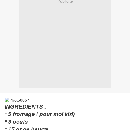
Publicité
INGREDIENTS :
* 5 fromage ( pour moi kiri)
* 3 oeufs
* 15 gr de beurre