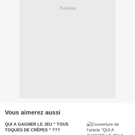
Publicité
Vous aimerez aussi
QUI A GAGNER LE JEU " TOUS
TOQUES DE CRÊPES " ???