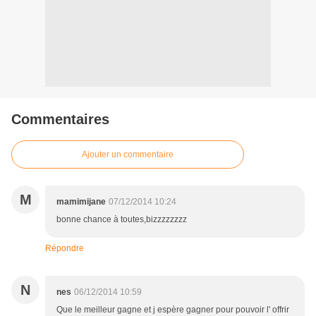
Commentaires
Ajouter un commentaire
M
mamimijane
07/12/2014 10:24
bonne chance à toutes,bizzzzzzzz
Répondre
N
nes
06/12/2014 10:59
Que le meilleur gagne et j espère gagner pour pouvoir l' offrir