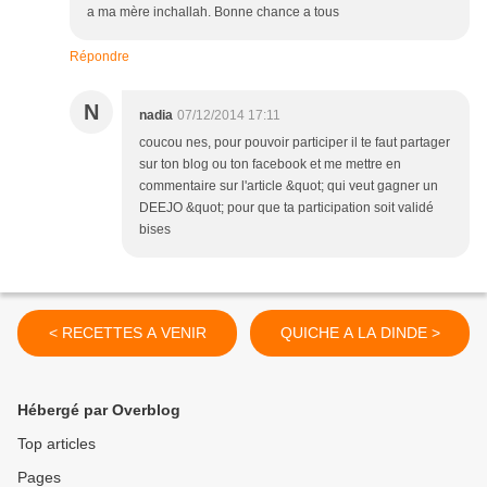
a ma mère inchallah. Bonne chance a tous
Répondre
N
nadia
07/12/2014 17:11
coucou nes, pour pouvoir participer il te faut partager
sur ton blog ou ton facebook et me mettre en
commentaire sur l'article &quot; qui veut gagner un
DEEJO &quot; pour que ta participation soit validé
bises
< RECETTES A VENIR
QUICHE A LA DINDE >
Hébergé par Overblog
Top articles
Pages