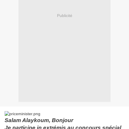
Publicité
Salam Alaykoum, Bonjour
Je participe in extrémis au concours spécial