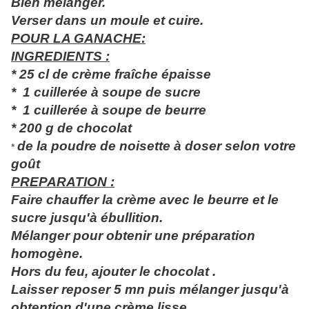
Bien mélanger.
Verser dans un moule et cuire.
POUR LA GANACHE:
INGREDIENTS :
* 25 cl de crème fraîche épaisse
* 1 cuillerée à soupe de sucre
* 1 cuillerée à soupe de beurre
* 200 g de chocolat
de la poudre de noisette à doser selon votre
*
goût
PREPARATION :
Faire chauffer la crème avec le beurre et le
sucre jusqu'à ébullition.
Mélanger pour obtenir une préparation
homogène.
Hors du feu, ajouter le chocolat .
Laisser reposer 5 mn puis mélanger jusqu'à
obtention d'une crème lisse.