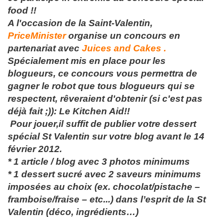
food !!
A l'occasion de la Saint-Valentin,
PriceMinister
organise un concours en
partenariat avec
Juices and Cakes .
Spécialement mis en place pour les
blogueurs, ce concours vous permettra de
gagner le robot que tous blogueurs qui se
respectent, rêveraient d'obtenir (si c'est pas
déjà fait ;)): Le Kitchen Aid!!
Pour jouer,il suffit de publier votre dessert
spécial St Valentin sur votre blog avant le 14
février 2012.
* 1 article / blog avec 3 photos minimums
* 1 dessert sucré avec 2 saveurs minimums
imposées au choix (ex. chocolat/pistache –
framboise/fraise – etc...) dans l’esprit de la St
Valentin (déco, ingrédients…)