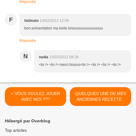
Répondre
F
fatimato
14/02/2012 12:09
bon présentation ma belle bisouuuuuuuuuuuuu
Répondre
N
nadia
15/02/2012 08:26
<br /> <br /> merci bisous<br /> <br /> <br /> <br />
< VOUS VOULEZ JOUER
QUELQUES UNE DE MES
AVEC MOI ???
ANCIENNES RECETTES
..... >
Hébergé par Overblog
Top articles