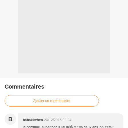
Commentaires
Ajouter un commentaire
B
babakitchen
24/12/2015 09:24
je confirme, super bon !! j'ai déjà fait ya deux ans, on s'était