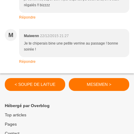
régalés !! bizzzz
Répondre
M
Maiwenn
22/12/2015 21:27
Je te chiperais bine une petite verrine au passage ! bonne
soirée !
Répondre
< SOUPE DE LAITUE
MESEMEN >
Hébergé par Overblog
Top articles
Pages
Contact