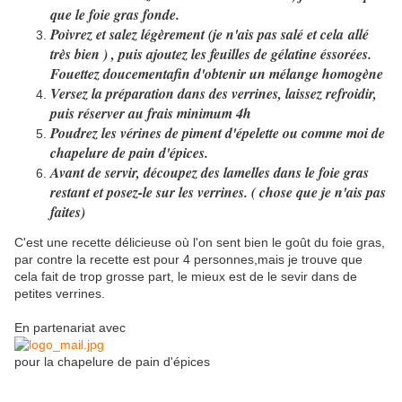
que le foie gras fonde.
Poivrez et salez légèrement (je n'ais pas salé et cela allé
très bien ) , puis ajoutez les feuilles de gélatine éssorées.
Fouettez doucementafin d'obtenir un mélange homogène
Versez la préparation dans des verrines, laissez refroidir,
puis réserver au frais minimum 4h
Poudrez les vérines de piment d'épelette ou comme moi de
chapelure de pain d'épices.
Avant de servir, découpez des lamelles dans le foie gras
restant et posez-le sur les verrines. ( chose que je n'ais pas
faites)
C'est une recette délicieuse où l'on sent bien le goût du foie gras,
par contre la recette est pour 4 personnes,mais je trouve que
cela fait de trop grosse part, le mieux est de le sevir dans de
petites verrines.
En partenariat avec
pour la chapelure de pain d'épices