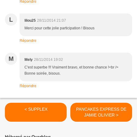
Répondre
L
lilou25
28/11/2014 21:07
Merci pour cette jolie participation ! Bisous
Répondre
M
Mely
28/11/2014 19:02
C'est superbe !!! Vraiment bravo, et bonne chance !<br />
Bonne soirée, bisous.
Répondre
< SUPPLEX
PANCAKES EXPRESS DE
JAMIE OLIVIER >
Hébergé par Overblog