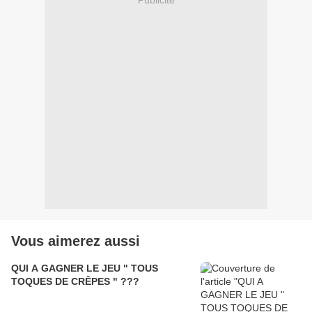
Vous aimerez aussi
QUI A GAGNER LE JEU " TOUS
TOQUES DE CRÊPES " ???