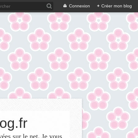
Connexion
+
Créer mon blog
og.fr
vées sur le net. Je vous