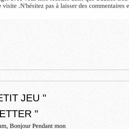
 visite .N'hésitez pas à laisser des commentaires et
TIT JEU "
ETTER "
um, Bonjour Pendant mon