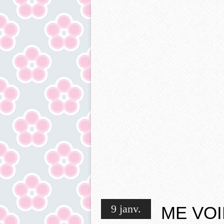
9 janv.
ME VOI