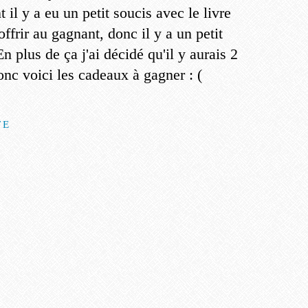
l y a eu un petit soucis avec le livre
offrir au gagnant, donc il y a un petit
 plus de ça j'ai décidé qu'il y aurais 2
nc voici les cadeaux à gagner : (
TE