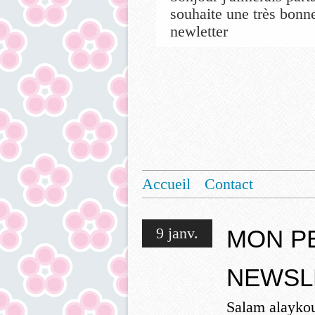
souhaite une très bonne
newletter
Accueil
Contact
9 janv.
MON PE
NEWSL
Salam alayko