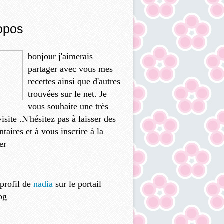
opos
bonjour j'aimerais
partager avec vous mes
recettes ainsi que d'autres
trouvées sur le net. Je
vous souhaite une très
isite .N'hésitez pas à laisser des
aires et à vous inscrire à la
er
 profil de
nadia
sur le portail
og