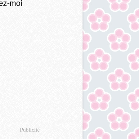
ez-moi
Publicité