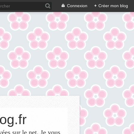
Connexion
+
Créer mon blog
og.fr
vées sur le net. Je vous