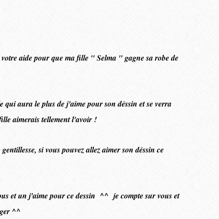
de votre aide pour que ma fille " Selma " gagne sa robe de
e qui aura le plus de j'aime pour son déssin et se verra
fille aimerais tellement l'avoir !
 gentillesse, si vous pouvez allez aimer son déssin ce
sous et un j'aime pour ce dessin ^^ je compte sur vous et
ager ^^