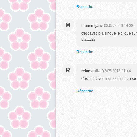
Répondre
M
mamimijane
03/05/2016 14:38
c'est avec plaisir que je clique su
bizzzzzz
Répondre
R
reinefeuille
03/05/2016 11:44
c'est fait, avec mon compte perso,
Répondre