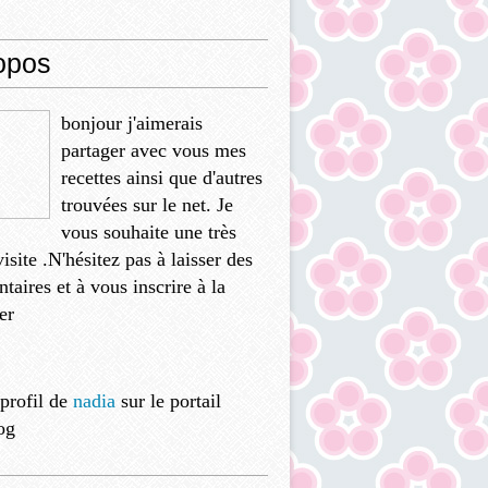
opos
bonjour j'aimerais
partager avec vous mes
recettes ainsi que d'autres
trouvées sur le net. Je
vous souhaite une très
isite .N'hésitez pas à laisser des
aires et à vous inscrire à la
er
 profil de
nadia
sur le portail
og