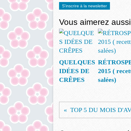
S'inscrire à la newsletter
Vous aimerez aussi
QUELQUES
RÉTROSP
IDÉES DE
2015 ( recet
CRÊPES
salées)
TOP 5 DU MOIS D'A