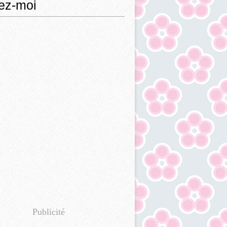
ez-moi
Publicité