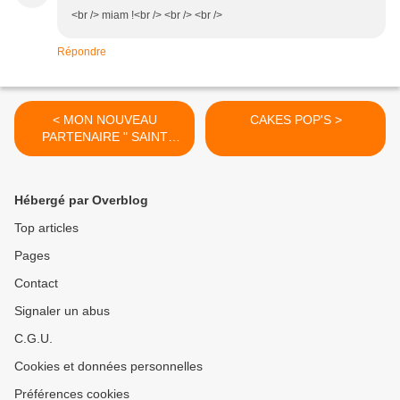
<br /> miam !<br /> <br /> <br />
Répondre
< MON NOUVEAU
CAKES POP'S >
PARTENAIRE " SAINT
JULIEN "
Hébergé par Overblog
Top articles
Pages
Contact
Signaler un abus
C.G.U.
Cookies et données personnelles
Préférences cookies