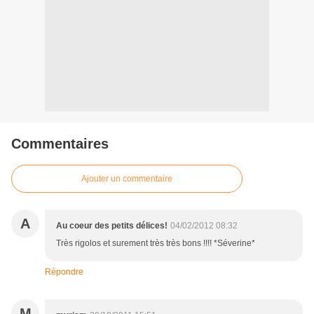
Commentaires
Ajouter un commentaire
A
Au coeur des petits délices!
04/02/2012 08:32
Très rigolos et surement très très bons !!!! *Séverine*
Répondre
M