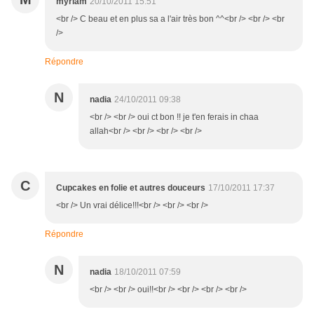
myriam
20/10/2011 15:51
<br /> C beau et en plus sa a l'air très bon ^^<br /> <br /> <br
/>
Répondre
N
nadia
24/10/2011 09:38
<br /> <br /> oui ct bon !! je t'en ferais in chaa
allah<br /> <br /> <br /> <br />
C
Cupcakes en folie et autres douceurs
17/10/2011 17:37
<br /> Un vrai délice!!!<br /> <br /> <br />
Répondre
N
nadia
18/10/2011 07:59
<br /> <br /> oui!!<br /> <br /> <br /> <br />