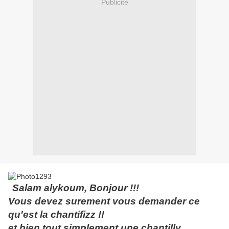
Publicité
Salam alykoum, Bonjour !!!
Vous devez surement vous demander ce
qu'est la chantifizz !!
et bien tout simplement une chantilly