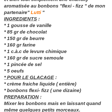
aromatisée au bonbons "flexi - fizz " de mon
partenaire"
Lutti
"
INGREDIENTS
:
* 1 gousse de vanille
* 85 gr de chocolat
* 150 gr de beurre
* 160 gr farine
* 1 c.à.c de levure chimique
* 160 gr de sucre semoule
* 1 pincée de sel
* 5 oeufs
* POUR LE GLACAGE
:
* crème fraiche liquide ( entière)
* bonbons flexi- fizz ( une dizaine)
PREPARATION
:
Mixer les bonbons mais en laissant quand
même quelques petits morceaux.