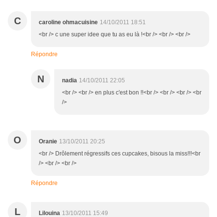
C
caroline ohmacuisine
14/10/2011 18:51
<br /> c une super idee que tu as eu là !<br /> <br /> <br />
Répondre
N
nadia
14/10/2011 22:05
<br /> <br /> en plus c'est bon !!<br /> <br /> <br /> <br
/>
O
Oranie
13/10/2011 20:25
<br /> Drôlement régressifs ces cupcakes, bisous la miss!!!<br
/> <br /> <br />
Répondre
L
Lilouina
13/10/2011 15:49